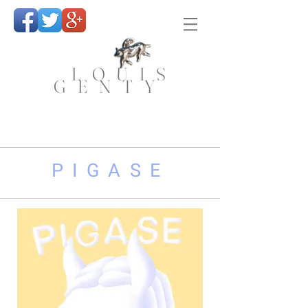
LOUIS
GENTY
PIGASE